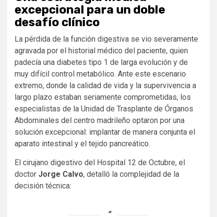
excepcional para un doble
desafío clínico
La pérdida de la función digestiva se vio severamente
agravada por el historial médico del paciente, quien
padecía una diabetes tipo 1 de larga evolución y de
muy difícil control metabólico. Ante este escenario
extremo, donde la calidad de vida y la supervivencia a
largo plazo estaban seriamente comprometidas, los
especialistas de la Unidad de Trasplante de Órganos
Abdominales del centro madrileño optaron por una
solución excepcional: implantar de manera conjunta el
aparato intestinal y el tejido pancreático.
El cirujano digestivo del Hospital 12 de Octubre, el
doctor
Jorge Calvo
, detalló la complejidad de la
decisión técnica: