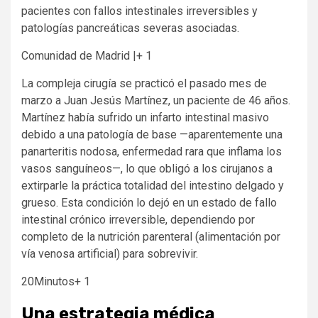
pacientes con fallos intestinales irreversibles y
patologías pancreáticas severas asociadas.
Comunidad de Madrid |+ 1
La compleja cirugía se practicó el pasado mes de
marzo a Juan Jesús Martínez, un paciente de 46 años.
Martínez había sufrido un infarto intestinal masivo
debido a una patología de base —aparentemente una
panarteritis nodosa, enfermedad rara que inflama los
vasos sanguíneos—, lo que obligó a los cirujanos a
extirparle la práctica totalidad del intestino delgado y
grueso.
Esta condición lo dejó en un estado de fallo
intestinal crónico irreversible, dependiendo por
completo de la nutrición parenteral (alimentación por
vía venosa artificial) para sobrevivir.
20Minutos+ 1
Una estrategia médica