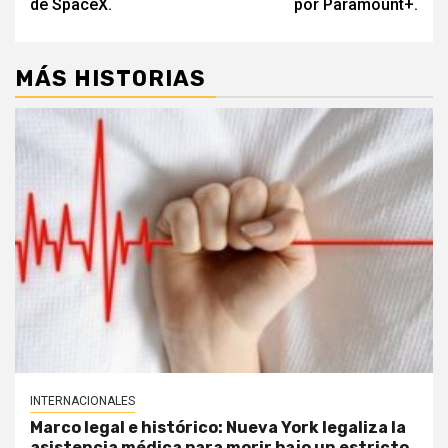
de SpaceX.
por Paramount+.
MÁS HISTORIAS
INTERNACIONALES
Marco legal e histórico: Nueva York legaliza la
asistencia médica para morir bajo un estricto