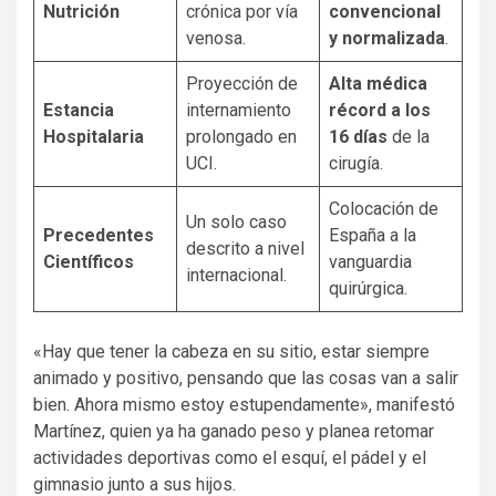
Nutrición
crónica por vía
convencional
venosa.
y normalizada
.
Proyección de
Alta médica
Estancia
internamiento
récord a los
Hospitalaria
prolongado en
16 días
de la
UCI.
cirugía.
Colocación de
Un solo caso
Precedentes
España a la
descrito a nivel
Científicos
vanguardia
internacional.
quirúrgica.
«Hay que tener la cabeza en su sitio, estar siempre
animado y positivo, pensando que las cosas van a salir
bien. Ahora mismo estoy estupendamente», manifestó
Martínez, quien ya ha ganado peso y planea retomar
actividades deportivas como el esquí, el pádel y el
gimnasio junto a sus hijos.