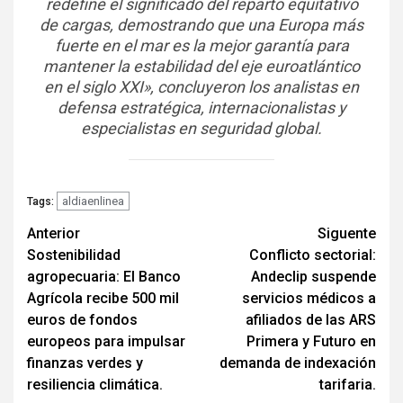
redefine el significado del reparto equitativo
de cargas, demostrando que una Europa más
fuerte en el mar es la mejor garantía para
mantener la estabilidad del eje euroatlántico
en el siglo XXI», concluyeron los analistas en
defensa estratégica, internacionalistas y
especialistas en seguridad global.
aldiaenlinea
Tags:
Navegación
Anterior
Siguente
Sostenibilidad
Conflicto sectorial:
de
agropecuaria: El Banco
Andeclip suspende
entradas
Agrícola recibe 500 mil
servicios médicos a
euros de fondos
afiliados de las ARS
europeos para impulsar
Primera y Futuro en
finanzas verdes y
demanda de indexación
resiliencia climática.
tarifaria.