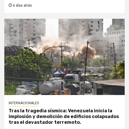
6 días atrás
INTERNACIONALES
Tras la tragedia sísmica: Venezuela inicia la
implosión y demolición de edificios colapsados
tras el devastador terremoto.