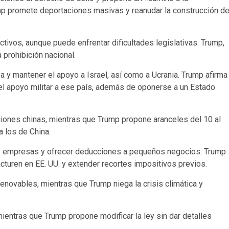
p promete deportaciones masivas y reanudar la construcción de
ctivos, aunque puede enfrentar dificultades legislativas. Trump,
 prohibición nacional.
za y mantener el apoyo a Israel, así como a Ucrania. Trump afirma
a el apoyo militar a ese país, además de oponerse a un Estado
ciones chinas, mientras que Trump propone aranceles del 10 al
 los de China.
es empresas y ofrecer deducciones a pequeños negocios. Trump
cturen en EE. UU. y extender recortes impositivos previos.
renovables, mientras que Trump niega la crisis climática y
ientras que Trump propone modificar la ley sin dar detalles