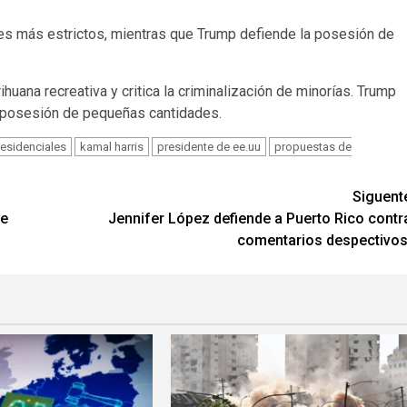
tes más estrictos, mientras que Trump defiende la posesión de
ihuana recreativa y critica la criminalización de minorías. Trump
r posesión de pequeñas cantidades.
residenciales
kamal harris
presidente de ee.uu
propuestas de
Siguent
de
Jennifer López defiende a Puerto Rico contr
comentarios despectivos