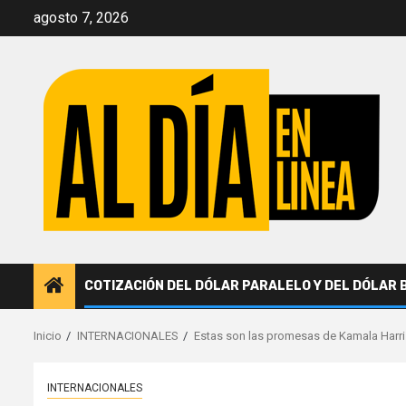
Saltar
agosto 7, 2026
al
contenido
COTIZACIÓN DEL DÓLAR PARALELO Y DEL DÓLAR 
Inicio
INTERNACIONALES
Estas son las promesas de Kamala Harris
INTERNACIONALES