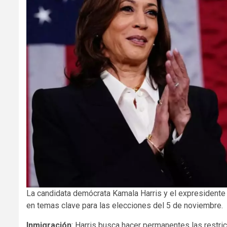
La candidata demócrata Kamala Harris y el expresidente
en temas clave para las elecciones del 5 de noviembre.
Inmigración
: Harris busca hacer permanentes las restri