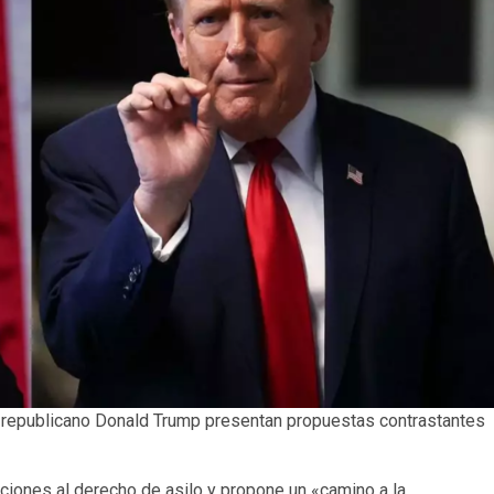
 republicano Donald Trump presentan propuestas contrastantes
cciones al derecho de asilo y propone un «camino a la