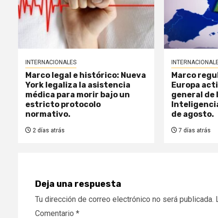
INTERNACIONALES
INTERNACIONAL
Marco legal e histórico: Nueva
Marco regul
York legaliza la asistencia
Europa acti
médica para morir bajo un
general de 
estricto protocolo
Inteligencia
normativo.
de agosto.
2 días atrás
7 días atrás
Deja una respuesta
Tu dirección de correo electrónico no será publicada.
Comentario
*