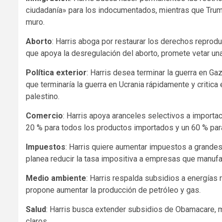
ciudadanía» para los indocumentados, mientras que Trum
muro.
Aborto
: Harris aboga por restaurar los derechos reprodu
que apoya la desregulación del aborto, promete vetar una
Política exterior
: Harris desea terminar la guerra en Ga
que terminaría la guerra en Ucrania rápidamente y critic
palestino.
Comercio
: Harris apoya aranceles selectivos a importa
20 % para todos los productos importados y un 60 % para
Impuestos
: Harris quiere aumentar impuestos a grand
planea reducir la tasa impositiva a empresas que manufa
Medio ambiente
: Harris respalda subsidios a energías 
propone aumentar la producción de petróleo y gas.
Salud
: Harris busca extender subsidios de Obamacare, m
claros.