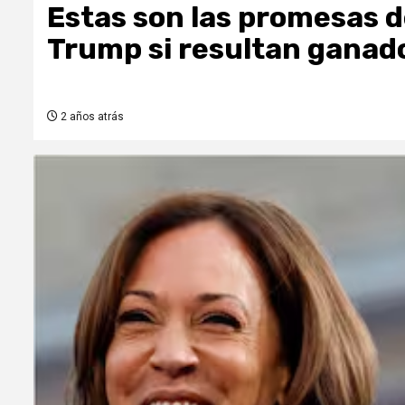
Estas son las promesas d
Trump si resultan ganado
2 años atrás