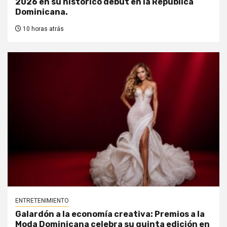
2026 en su histórico debut en la República
Dominicana.
10 horas atrás
ENTRETENIMIENTO
Galardón a la economía creativa: Premios a la
Moda Dominicana celebra su quinta edición en