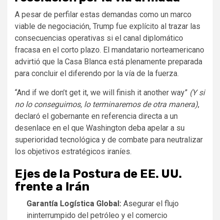
A pesar de perfilar estas demandas como un marco
viable de negociación, Trump fue explícito al trazar las
consecuencias operativas si el canal diplomático
fracasa en el corto plazo. El mandatario norteamericano
advirtió que la Casa Blanca está plenamente preparada
para concluir el diferendo por la vía de la fuerza.
“And if we don’t get it, we will finish it another way”
(Y si
no lo conseguimos, lo terminaremos de otra manera)
,
declaró el gobernante en referencia directa a un
desenlace en el que Washington deba apelar a su
superioridad tecnológica y de combate para neutralizar
los objetivos estratégicos iraníes.
Ejes de la Postura de EE. UU.
frente a Irán
Garantía Logística Global:
Asegurar el flujo
ininterrumpido del petróleo y el comercio