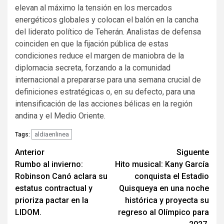
elevan al máximo la tensión en los mercados
energéticos globales y colocan el balón en la cancha
del liderato político de Teherán. Analistas de defensa
coinciden en que la fijación pública de estas
condiciones reduce el margen de maniobra de la
diplomacia secreta, forzando a la comunidad
internacional a prepararse para una semana crucial de
definiciones estratégicas o, en su defecto, para una
intensificación de las acciones bélicas en la región
andina y el Medio Oriente.
aldiaenlinea
Tags:
Navegación
Anterior
Siguente
Rumbo al invierno:
Hito musical: Kany García
de
Robinson Canó aclara su
conquista el Estadio
entradas
estatus contractual y
Quisqueya en una noche
prioriza pactar en la
histórica y proyecta su
LIDOM.
regreso al Olímpico para