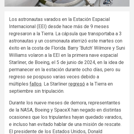
Los astronautas varados en la Estación Espacial
Internacional (EEI) desde hace más de 9 meses
regresaron a la Tierra. La cápsula que transportaba a 3
astronautas y un cosmonauta aterrizó este martes con
éxito en la costa de Florida. Barry ‘Butch’ Wilmore y Suni
Williams volaron a la EEI en la primera nave espacial
Starliner, de Boeing, el 5 de junio de 2024, en la idea de
permanecer en la estación durante ocho días, pero su
regreso se pospuso varias veces debido a
múltiples
fallos
. La Starliner
regresó
a la Tierra en
septiembre sin tripulación.
Durante los nueve meses de demora, representantes
de la NASA, Boeing y SpaceX han negado en distintas
ocasiones que los tripulantes hayan quedado varados,
e incluso han evitado hablar de una misión de rescate.
El presidente de los Estados Unidos, Donald