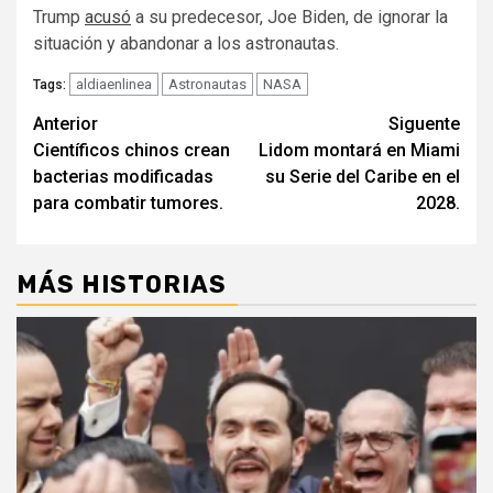
Trump
acusó
a su predecesor, Joe Biden, de ignorar la
situación y abandonar a los astronautas.
aldiaenlinea
Astronautas
NASA
Tags:
Navegación
Anterior
Siguente
Científicos chinos crean
Lidom montará en Miami
de
bacterias modificadas
su Serie del Caribe en el
entradas
para combatir tumores.
2028.
MÁS HISTORIAS