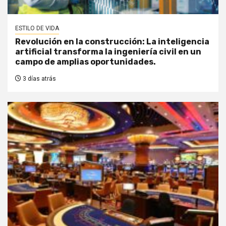
ESTILO DE VIDA
Revolución en la construcción: La inteligencia
artificial transforma la ingeniería civil en un
campo de amplias oportunidades.
3 días atrás