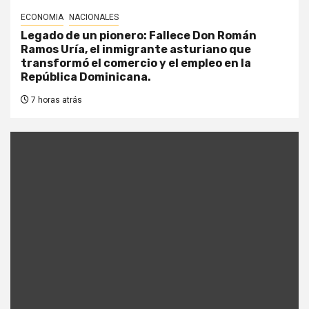
ECONOMIA
NACIONALES
Legado de un pionero: Fallece Don Román
Ramos Uría, el inmigrante asturiano que
transformó el comercio y el empleo en la
República Dominicana.
7 horas atrás