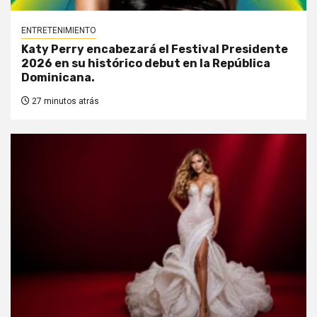
ENTRETENIMIENTO
Katy Perry encabezará el Festival Presidente
2026 en su histórico debut en la República
Dominicana.
27 minutos atrás