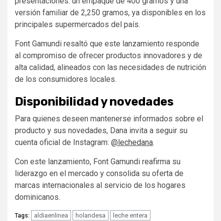
presentaciones: un empaque de 400 gramos y una
versión familiar de 2,250 gramos, ya disponibles en los
principales supermercados del país.
Font Gamundi resaltó que este lanzamiento responde
al compromiso de ofrecer productos innovadores y de
alta calidad, alineados con las necesidades de nutrición
de los consumidores locales.
Disponibilidad y novedades
Para quienes deseen mantenerse informados sobre el
producto y sus novedades, Dana invita a seguir su
cuenta oficial de Instagram:
@lechedana
.
Con este lanzamiento, Font Gamundi reafirma su
liderazgo en el mercado y consolida su oferta de
marcas internacionales al servicio de los hogares
dominicanos.
aldiaenlinea
holandesa
leche entera
Tags: