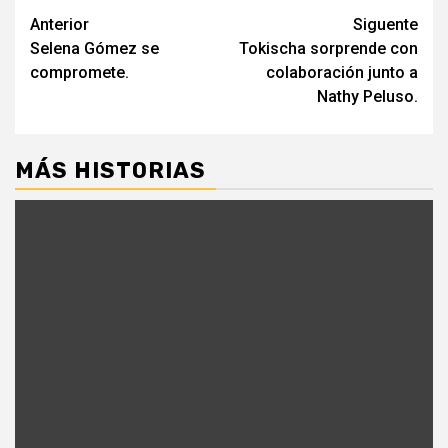
Navegación
Anterior
Siguente
Selena Gómez se
Tokischa sorprende con
de
compromete.
colaboración junto a
entradas
Nathy Peluso.
MÁS HISTORIAS