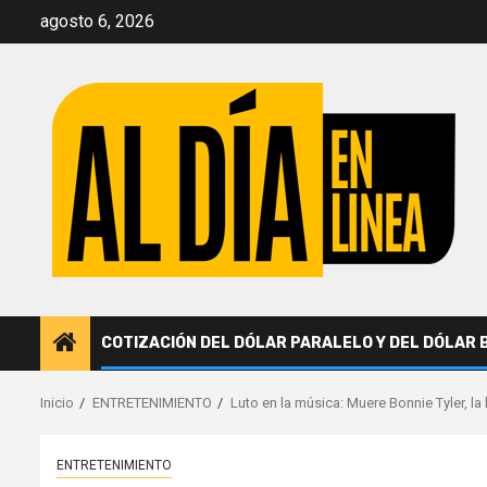
Saltar
agosto 6, 2026
al
contenido
COTIZACIÓN DEL DÓLAR PARALELO Y DEL DÓLAR 
Inicio
ENTRETENIMIENTO
Luto en la música: Muere Bonnie Tyler, la 
ENTRETENIMIENTO