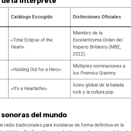
 de la Intérprete
Catálogo Escogido
Distinciones Oficiales
Miembro de la
«Total Eclipse of the
Excelentísima Orden del
Heart».
Imperio Británico (MBE,
2022).
Múltiples nominaciones a
«Holding Out for a Hero».
los Premios Grammy.
Ícono global de la balada
«It’s a Heartache».
rock y la cultura pop.
s sonoras del mundo
de radio tradicionales para instalarse de forma definitiva en la