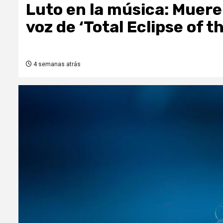
Luto en la música: Muere 
voz de ‘Total Eclipse of th
4 semanas atrás