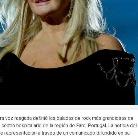
ora voz rasgada definió las baladas de rock más grandiosas de
centro hospitalario de la región de Faro, Portugal.
La noticia del
de representación a través de un comunicado difundido en su