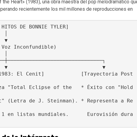
of the Heart» (1983), una obra maestra del pop melodramático qu
superando recientemente los mil millones de reproducciones en
│

▼

│
