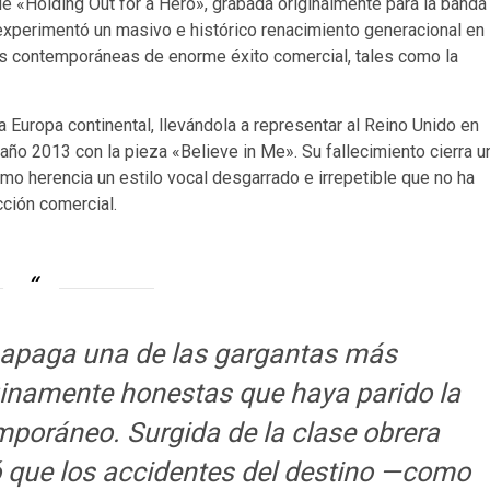
de «Holding Out for a Hero», grabada originalmente para la banda
experimentó un masivo e histórico renacimiento generacional en
es contemporáneas de enorme éxito comercial, tales como la
 Europa continental, llevándola a representar al Reino Unido en
l año 2013 con la pieza «Believe in Me».
Su fallecimiento cierra u
mo herencia un estilo vocal desgarrado e irrepetible que no ha
ción comercial.
r apaga una de las gargantas más
uinamente honestas que haya parido la
emporáneo. Surgida de la clase obrera
 que los accidentes del destino —como