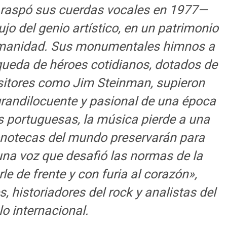
e raspó sus cuerdas vocales en 1977—
ujo del genio artístico, en un patrimonio
humanidad. Sus monumentales himnos a
queda de héroes cotidianos, dotados de
itores como Jim Steinman, supieron
grandilocuente y pasional de una época
s portuguesas, la música pierde a una
onotecas del mundo preservarán para
una voz que desafió las normas de la
le de frente y con furia al corazón»,
, historiadores del rock y analistas del
o internacional.