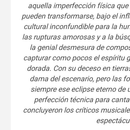
aquella imperfección física qu
pueden transformarse, bajo el infl
cultural inconfundible para la 
las rupturas amorosas y a la bús
la genial desmesura de compos
capturar como pocos el espíritu 
dorada. Con su deceso en tierra
dama del escenario, pero las f
siempre ese eclipse eterno de 
perfección técnica para cantar
concluyeron los críticos musicales
espectácul