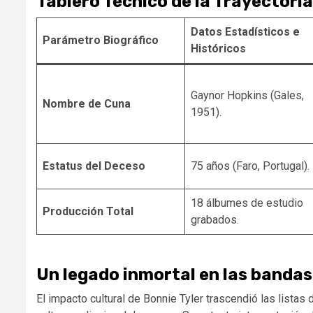
Tablero Técnico de la Trayectoria
Datos Estadísticos e
Parámetro Biográfico
Históricos
Gaynor Hopkins (Gales,
Nombre de Cuna
1951).
Estatus del Deceso
75 años (Faro, Portugal).
18 álbumes de estudio
Producción Total
grabados.
Un legado inmortal en las banda
El impacto cultural de Bonnie Tyler trascendió las listas 