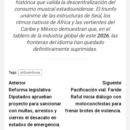
histórica que valida la descentralización del
consumo musical estadounidense. El triunfo
unánime de las estructuras de Seúl, los
ritmos nativos de África y las vertientes del
Caribe y México demuestran que, en el
tablero de la industria global de este
2026
, las
fronteras del idioma han quedado
definitivamente suprimidas.
aldiaenlinea
Tags:
Navegación
Anterior
Siguente
Reforma legislativa:
Pacificación vial: Faride
de
Diputados aprueban
Raful inicia diálogo con
entradas
proyecto para sancionar
motoconchistas para
con multas, arrestos y
frenar brotes de violencia.
cierres el desacato en
estados de emergencia.