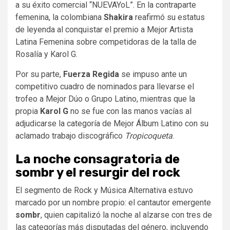
a su éxito comercial “NUEVAYoL”. En la contraparte
femenina, la colombiana
Shakira
reafirmó su estatus
de leyenda al conquistar el premio a Mejor Artista
Latina Femenina sobre competidoras de la talla de
Rosalía y Karol G.
Por su parte,
Fuerza Regida
se impuso ante un
competitivo cuadro de nominados para llevarse el
trofeo a Mejor Dúo o Grupo Latino, mientras que la
propia
Karol G
no se fue con las manos vacías al
adjudicarse la categoría de Mejor Álbum Latino con su
aclamado trabajo discográfico
Tropicoqueta
.
La noche consagratoria de
sombr y el resurgir del rock
El segmento de Rock y Música Alternativa estuvo
marcado por un nombre propio: el cantautor emergente
sombr
, quien capitalizó la noche al alzarse con tres de
las categorías más disputadas del género, incluyendo