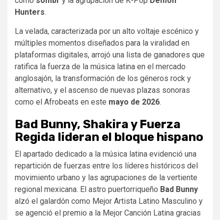
como
sombr
y la agrupación de K-Pop
Demon
Hunters
.
La velada, caracterizada por un alto voltaje escénico y
múltiples momentos diseñados para la viralidad en
plataformas digitales, arrojó una lista de ganadores que
ratifica la fuerza de la música latina en el mercado
anglosajón, la transformación de los géneros rock y
alternativo, y el ascenso de nuevas plazas sonoras
como el Afrobeats en este
mayo de 2026
.
Bad Bunny, Shakira y Fuerza
Regida lideran el bloque hispano
El apartado dedicado a la música latina evidenció una
repartición de fuerzas entre los líderes históricos del
movimiento urbano y las agrupaciones de la vertiente
regional mexicana. El astro puertorriqueño
Bad Bunny
alzó el galardón como Mejor Artista Latino Masculino y
se agenció el premio a la Mejor Canción Latina gracias