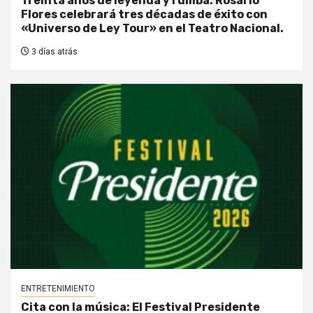
Treinta años de leyenda y rumba: Rosario
Flores celebrará tres décadas de éxito con
«Universo de Ley Tour» en el Teatro Nacional.
3 días atrás
ENTRETENIMIENTO
Cita con la música: El Festival Presidente