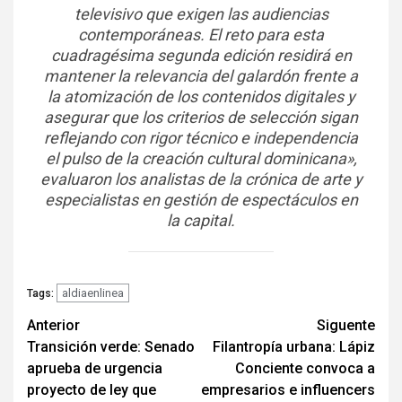
televisivo que exigen las audiencias
contemporáneas. El reto para esta
cuadragésima segunda edición residirá en
mantener la relevancia del galardón frente a
la atomización de los contenidos digitales y
asegurar que los criterios de selección sigan
reflejando con rigor técnico e independencia
el pulso de la creación cultural dominicana»,
evaluaron los analistas de la crónica de arte y
especialistas en gestión de espectáculos en
la capital.
aldiaenlinea
Tags:
Navegación
Anterior
Siguente
Transición verde: Senado
Filantropía urbana: Lápiz
de
aprueba de urgencia
Conciente convoca a
entradas
proyecto de ley que
empresarios e influencers