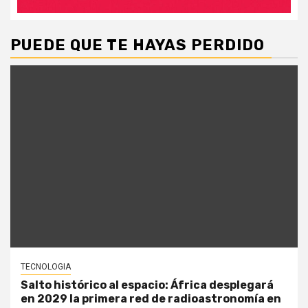
PUEDE QUE TE HAYAS PERDIDO
TECNOLOGIA
Salto histórico al espacio: África desplegará
en 2029 la primera red de radioastronomía en