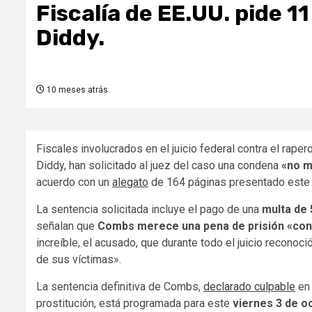
Fiscalía de EE.UU. pide 11
Diddy.
10 meses atrás
Fiscales involucrados en el juicio federal contra el ra
Diddy, han solicitado al juez del caso una condena
«no m
acuerdo con un
alegato
de 164 páginas presentado este m
La sentencia solicitada incluye el pago de una
multa de 
señalan que
Combs merece una pena de prisión «con
increíble, el acusado, que durante todo el juicio reconoc
de sus víctimas».
La sentencia definitiva de Combs,
declarado culpable
en 
prostitución, está programada para este
viernes 3 de o