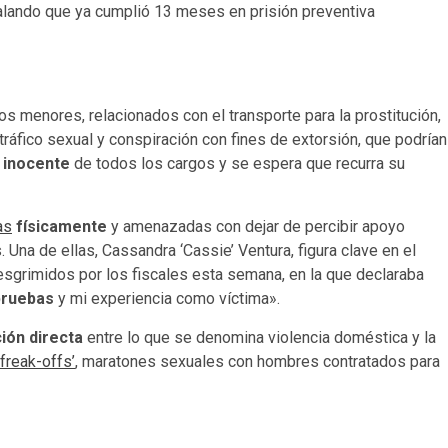
lando que ya cumplió 13 meses en prisión preventiva
os menores, relacionados con el transporte para la prostitución,
ráfico sexual y conspiración con fines de extorsión, que podrían
 inocente
de todos los cargos y se espera que recurra su
as
físicamente
y amenazadas con dejar de percibir apoyo
. Una de ellas, Cassandra ‘Cassie’ Ventura, figura clave en el
esgrimidos por los fiscales esta semana, en la que declaraba
 pruebas
y mi experiencia como víctima».
ión directa
entre lo que se denomina violencia doméstica y la
‘freak-offs’
, maratones sexuales con hombres contratados para