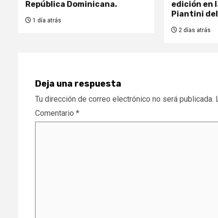
República Dominicana.
edición en l
Piantini de
1 día atrás
2 días atrás
Deja una respuesta
Tu dirección de correo electrónico no será publicada.
Comentario
*