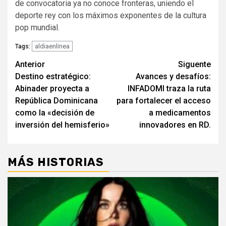
de convocatoria ya no conoce fronteras, uniendo el
deporte rey con los máximos exponentes de la cultura
pop mundial.
aldiaenlinea
Tags:
Navegación
Anterior
Siguente
Destino estratégico:
Avances y desafíos:
de
Abinader proyecta a
INFADOMI traza la ruta
entradas
República Dominicana
para fortalecer el acceso
como la «decisión de
a medicamentos
inversión del hemisferio»
innovadores en RD.
MÁS HISTORIAS