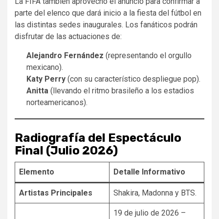
La FIFA también aprovechó el anuncio para confirmar a
parte del elenco que dará inicio a la fiesta del fútbol en
las distintas sedes inaugurales. Los fanáticos podrán
disfrutar de las actuaciones de:
Alejandro Fernández
(representando el orgullo
mexicano).
Katy Perry
(con su característico despliegue pop).
Anitta
(llevando el ritmo brasileño a los estadios
norteamericanos).
Radiografía del Espectáculo
Final (Julio 2026)
Elemento
Detalle Informativo
Artistas Principales
Shakira, Madonna y BTS.
19 de julio de 2026 –