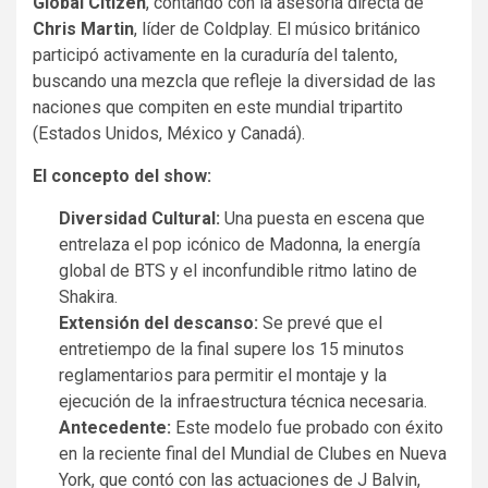
Global Citizen
, contando con la asesoría directa de
Chris Martin
, líder de Coldplay. El músico británico
participó activamente en la curaduría del talento,
buscando una mezcla que refleje la diversidad de las
naciones que compiten en este mundial tripartito
(Estados Unidos, México y Canadá).
El concepto del show:
Diversidad Cultural:
Una puesta en escena que
entrelaza el pop icónico de Madonna, la energía
global de BTS y el inconfundible ritmo latino de
Shakira.
Extensión del descanso:
Se prevé que el
entretiempo de la final supere los 15 minutos
reglamentarios para permitir el montaje y la
ejecución de la infraestructura técnica necesaria.
Antecedente:
Este modelo fue probado con éxito
en la reciente final del Mundial de Clubes en Nueva
York, que contó con las actuaciones de J Balvin,