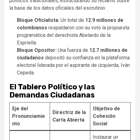
políticos tradicionales, estructurando su reclamo sobre
la base de los datos oficiales del escrutinio:
Bloque Oficialista:
Un total de
12.9 millones de
colombianos
respaldaron con su voto la propuesta
programática del derechista Abelardo de la
Espriella.
Bloque Opositor:
Una fuerza de
12.7 millones de
ciudadanos
depositó su confianza en la plataforma
electoral liderada por el aspirante de izquierda, Iván
Cepeda.
El Tablero Político y las
Demandas Ciudadanas
Eje del
Objetivo de
Directriz de la
Pronunciamie
Cohesión
Carta Abierta
nto
Social
Instaurar un