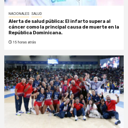
NACIONALES
SALUD
Alerta de salud pública: El infarto supera al
cáncer como la principal causa de muerte en la
República Dominicana.
15 horas atrás