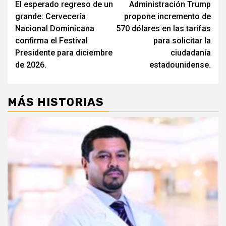
El esperado regreso de un
Administración Trump
de
grande: Cervecería
propone incremento de
entradas
Nacional Dominicana
570 dólares en las tarifas
confirma el Festival
para solicitar la
Presidente para diciembre
ciudadanía
de 2026.
estadounidense.
MÁS HISTORIAS