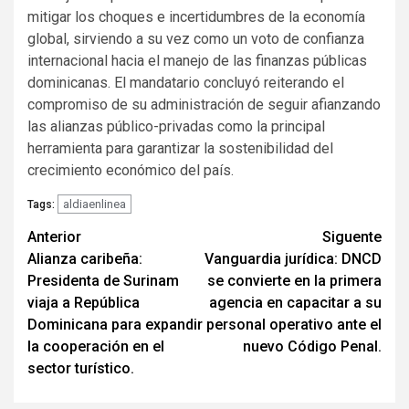
mitigar los choques e incertidumbres de la economía
global, sirviendo a su vez como un voto de confianza
internacional hacia el manejo de las finanzas públicas
dominicanas. El mandatario concluyó reiterando el
compromiso de su administración de seguir afianzando
las alianzas público-privadas como la principal
herramienta para garantizar la sostenibilidad del
crecimiento económico del país.
aldiaenlinea
Tags:
Navegación
Anterior
Siguente
Alianza caribeña:
Vanguardia jurídica: DNCD
de
Presidenta de Surinam
se convierte en la primera
entradas
viaja a República
agencia en capacitar a su
Dominicana para expandir
personal operativo ante el
la cooperación en el
nuevo Código Penal.
sector turístico.