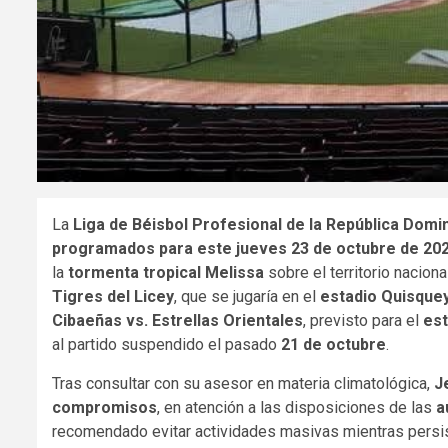
La
Liga de Béisbol Profesional de la República Domi
programados para este jueves 23 de octubre de 20
la
tormenta tropical Melissa
sobre el territorio nacion
Tigres del Licey
, que se jugaría en el
estadio Quisque
Cibaeñas vs. Estrellas Orientales
, previsto para el
est
al partido suspendido el pasado
21 de octubre
.
Tras consultar con su asesor en materia climatológica,
J
compromisos
, en atención a las disposiciones de las
a
recomendado evitar actividades masivas mientras persi