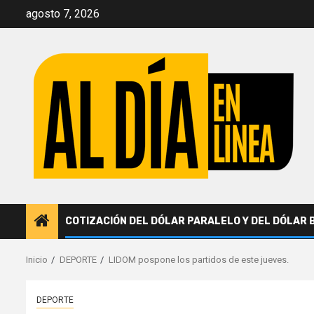
Saltar
agosto 7, 2026
al
contenido
COTIZACIÓN DEL DÓLAR PARALELO Y DEL DÓLAR 
Inicio
DEPORTE
LIDOM pospone los partidos de este jueves.
DEPORTE