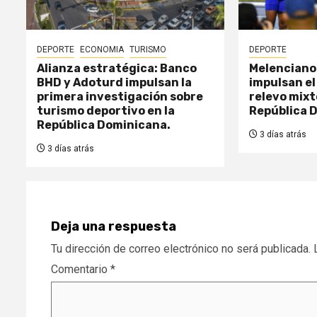
DEPORTE
ECONOMIA
TURISMO
DEPORTE
Alianza estratégica: Banco
Melenciano 
BHD y Adoturd impulsan la
impulsan el
primera investigación sobre
relevo mix
turismo deportivo en la
República 
República Dominicana.
3 días atrás
3 días atrás
Deja una respuesta
Tu dirección de correo electrónico no será publicada.
Comentario
*