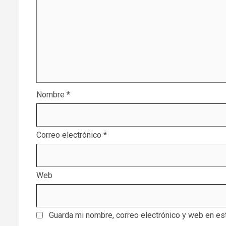
Nombre
*
Correo electrónico
*
Web
Guarda mi nombre, correo electrónico y web en es