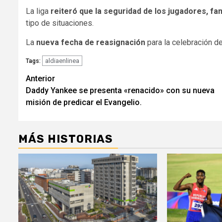
La liga
reiteró que la seguridad de los jugadores, fa
tipo de situaciones.
La
nueva fecha de reasignación
para la celebración 
aldiaenlinea
Tags:
Navegación
Anterior
Daddy Yankee se presenta «renacido» con su nueva
de
misión de predicar el Evangelio.
entradas
MÁS HISTORIAS