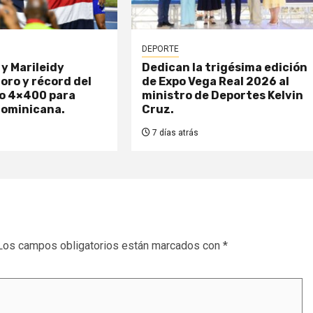
DEPORTE
y Marileidy
Dedican la trigésima edición
 oro y récord del
de Expo Vega Real 2026 al
to 4×400 para
ministro de Deportes Kelvin
Dominicana.
Cruz.
7 días atrás
Los campos obligatorios están marcados con
*