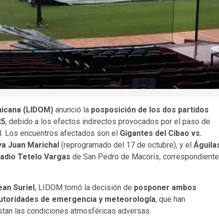
nicana (LIDOM)
anunció la
posposición de los dos partidos
25
, debido a los efectos indirectos provocados por el paso de
al. Los encuentros afectados son el
Gigantes del Cibao vs.
ya Juan Marichal
(reprogramado del 17 de octubre), y el
Águila
adio Tetelo Vargas
de San Pedro de Macorís, correspondiente
ean Suriel
, LIDOM tomó la decisión de
posponer ambos
utoridades de emergencia y meteorología
, que han
stan las condiciones atmosféricas adversas.