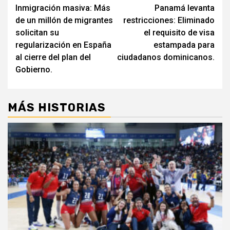
Inmigración masiva: Más
Panamá levanta
de
de un millón de migrantes
restricciones: Eliminado
entradas
solicitan su
el requisito de visa
regularización en España
estampada para
al cierre del plan del
ciudadanos dominicanos.
Gobierno.
MÁS HISTORIAS