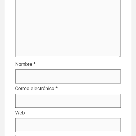
Nombre
*
Correo electrónico
*
Web