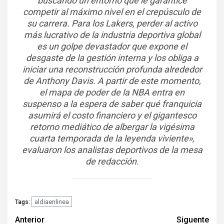
buscando un entorno que le garantice
competir al máximo nivel en el crepúsculo de
su carrera. Para los Lakers, perder al activo
más lucrativo de la industria deportiva global
es un golpe devastador que expone el
desgaste de la gestión interna y los obliga a
iniciar una reconstrucción profunda alrededor
de Anthony Davis. A partir de este momento,
el mapa de poder de la NBA entra en
suspenso a la espera de saber qué franquicia
asumirá el costo financiero y el gigantesco
retorno mediático de albergar la vigésima
cuarta temporada de la leyenda viviente»,
evaluaron los analistas deportivos de la mesa
de redacción.
aldiaenlinea
Tags:
Navegación
Anterior
Siguente