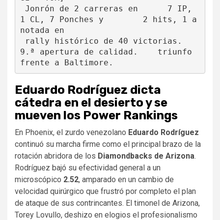
 Jonrón de 2 carreras en      7 IP, 
1 CL, 7 Ponches y        2 hits, 1 a
notada en

 rally histórico de 40 victorias.  
9.ª apertura de calidad.    triunfo 
Eduardo Rodríguez dicta
cátedra en el desierto y se
mueven los Power Rankings
En Phoenix, el zurdo venezolano
Eduardo Rodríguez
continuó su marcha firme como el principal brazo de la
rotación abridora de los
Diamondbacks de Arizona
.
Rodríguez bajó su efectividad general a un
microscópico
2.52
, amparado en un cambio de
velocidad quirúrgico que frustró por completo el plan
de ataque de sus contrincantes. El timonel de Arizona,
Torey Lovullo, deshizo en elogios el profesionalismo