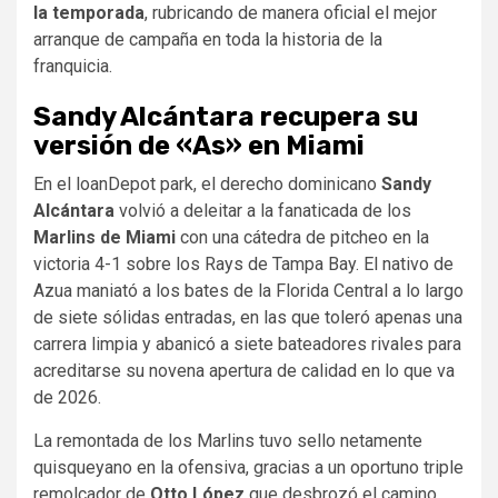
la temporada
, rubricando de manera oficial el mejor
arranque de campaña en toda la historia de la
franquicia.
Sandy Alcántara recupera su
versión de «As» en Miami
En el loanDepot park, el derecho dominicano
Sandy
Alcántara
volvió a deleitar a la fanaticada de los
Marlins de Miami
con una cátedra de pitcheo en la
victoria 4-1 sobre los Rays de Tampa Bay. El nativo de
Azua maniató a los bates de la Florida Central a lo largo
de siete sólidas entradas, en las que toleró apenas una
carrera limpia y abanicó a siete bateadores rivales para
acreditarse su novena apertura de calidad en lo que va
de 2026.
La remontada de los Marlins tuvo sello netamente
quisqueyano en la ofensiva, gracias a un oportuno triple
remolcador de
Otto López
que desbrozó el camino