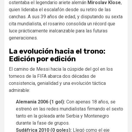
ostentaba el legendario ariete alemán
Miroslav Klose
,
quien lideraba el escalafón desde su retiro de las
canchas. A sus 39 años de edad, y disputando su sexta
cita mundialista, el rosarino consolida un récord que
luce prácticamente inalcanzable para las futuras
generaciones.
La evolución hacia el trono:
Edición por edición
El camino de Messi hacia la cúspide del gol en los
torneos de la FIFA abarca dos décadas de
consistencia, genialidad y una evolución táctica
admirable:
Alemania 2006 (1 gol):
Con apenas 18 años, se
estrenó en las redes mundialistas firmando el sexto
tanto en la goleada ante Serbia y Montenegro
durante la fase de grupos.
Sudáfrica 2010 (0 goles):
Llegó como el eje