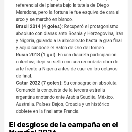
referencial del planeta bajo la tutela de Diego
Maradona, pero la fortuna le fue esquiva de cara al
arco y se marchó en blanco.
Brasil 2014 (4 goles):
Recuperó el protagonismo
absoluto con dianas ante Bosnia y Herzegovina, Irán
y Nigeria, guiando a la albiceleste hasta la gran final
y adjudicándose el Balón de Oro del torneo.
Rusia 2018 (1 gol):
En una discreta participación
colectiva, dejó su sello con una recordada obra de
arte frente a Nigeria antes de caer en los octavos
de final.
Catar 2022 (7 goles):
Su consagración absoluta.
Comandó la conquista de la tercera estrella
argentina anotando ante Arabia Saudita, México,
Australia, Países Bajos, Croacia y un histórico
doblete en la final ante Francia.
El desglose de la campaña en el