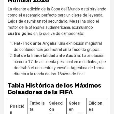
Mundial 2026
La vigente edición de la Copa del Mundo está sirviendo
como el escenario perfecto para un cierre de leyenda.
Lejos de asumir un rol secundario, Messi ha sido el
motor de la ofensiva sudamericana, acumulando
cuatro goles
en lo que va de campeonato:
Hat-Trick ante Argelia:
Una exhibición magistral
de contundencia perimetral en la fase de grupos.
Gol de la Inmortalidad ante Austria:
La anotación
número 17 de su cuenta personal en mundiales, que
destrabó el encuentro y envió a Argentina de forma
directa a la ronda de los 16avos de final.
Tabla Histórica de los Máximos
Goleadores de la FIFA
Futbolis
Selecci
Goles
Edicion
Posició
ta
ón
en
es
n