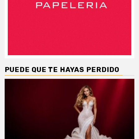
PUEDE QUE TE HAYAS PERDIDO