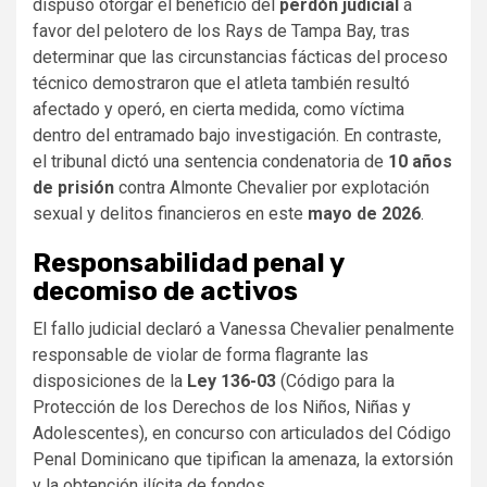
dispuso otorgar el beneficio del
perdón judicial
a
favor del pelotero de los Rays de Tampa Bay, tras
determinar que las circunstancias fácticas del proceso
técnico demostraron que el atleta también resultó
afectado y operó, en cierta medida, como víctima
dentro del entramado bajo investigación. En contraste,
el tribunal dictó una sentencia condenatoria de
10 años
de prisión
contra Almonte Chevalier por explotación
sexual y delitos financieros en este
mayo de 2026
.
Responsabilidad penal y
decomiso de activos
El fallo judicial declaró a Vanessa Chevalier penalmente
responsable de violar de forma flagrante las
disposiciones de la
Ley 136-03
(Código para la
Protección de los Derechos de los Niños, Niñas y
Adolescentes), en concurso con articulados del Código
Penal Dominicano que tipifican la amenaza, la extorsión
y la obtención ilícita de fondos.