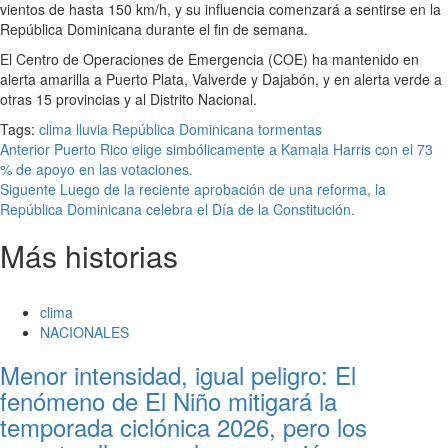
vientos de hasta 150 km/h, y su influencia comenzará a sentirse en la
República Dominicana durante el fin de semana.
El Centro de Operaciones de Emergencia (COE) ha mantenido en
alerta amarilla a Puerto Plata, Valverde y Dajabón, y en alerta verde a
otras 15 provincias y al Distrito Nacional.
Tags:
clima
lluvia
República Dominicana
tormentas
Navegación
Anterior
Puerto Rico elige simbólicamente a Kamala Harris con el 73
% de apoyo en las votaciones.
de
Siguente
Luego de la reciente aprobación de una reforma, la
entradas
República Dominicana celebra el Día de la Constitución.
Más historias
clima
NACIONALES
Menor intensidad, igual peligro: El
fenómeno de El Niño mitigará la
temporada ciclónica 2026, pero los