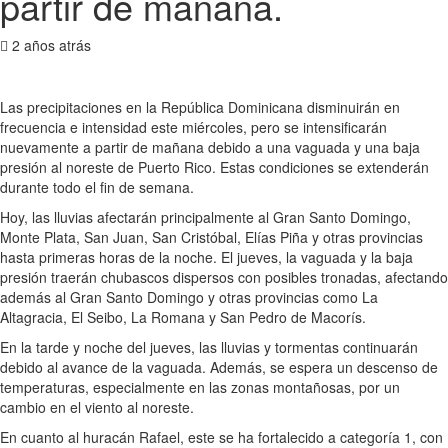
partir de mañana.
2 años atrás
Las precipitaciones en la República Dominicana disminuirán en
frecuencia e intensidad este miércoles, pero se intensificarán
nuevamente a partir de mañana debido a una vaguada y una baja
presión al noreste de Puerto Rico. Estas condiciones se extenderán
durante todo el fin de semana.
Hoy, las lluvias afectarán principalmente al Gran Santo Domingo,
Monte Plata, San Juan, San Cristóbal, Elías Piña y otras provincias
hasta primeras horas de la noche. El jueves, la vaguada y la baja
presión traerán chubascos dispersos con posibles tronadas, afectando
además al Gran Santo Domingo y otras provincias como La
Altagracia, El Seibo, La Romana y San Pedro de Macorís.
En la tarde y noche del jueves, las lluvias y tormentas continuarán
debido al avance de la vaguada. Además, se espera un descenso de
temperaturas, especialmente en las zonas montañosas, por un
cambio en el viento al noreste.
En cuanto al huracán Rafael, este se ha fortalecido a categoría 1, con