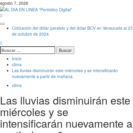
Saltar
agosto 7, 2026
al
contenido
Menú
Cotización del dólar paralelo y del dólar BCV en Venezuela al 23
principal
de octubre de 2024.
Buscar:
Inicio
clima
Las lluvias disminuirán este miércoles y se intensificarán
nuevamente a partir de mañana.
clima
Las lluvias disminuirán este
miércoles y se
intensificarán nuevamente a