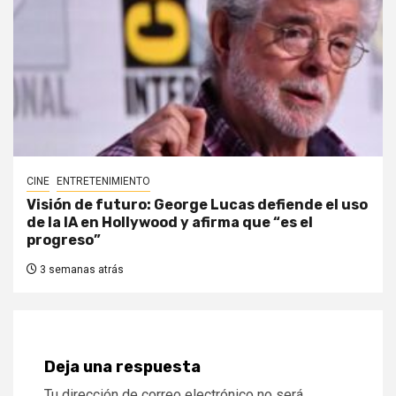
CINE
ENTRETENIMIENTO
Visión de futuro: George Lucas defiende el uso
de la IA en Hollywood y afirma que “es el
progreso”
3 semanas atrás
Deja una respuesta
Tu dirección de correo electrónico no será