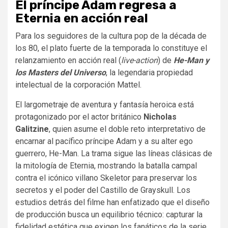
El príncipe Adam regresa a
Eternia en acción real
Para los seguidores de la cultura pop de la década de
los 80, el plato fuerte de la temporada lo constituye el
relanzamiento en acción real (
live-action
) de
He-Man y
los Masters del Universo
, la legendaria propiedad
intelectual de la corporación Mattel.
El largometraje de aventura y fantasía heroica está
protagonizado por el actor británico
Nicholas
Galitzine
, quien asume el doble reto interpretativo de
encarnar al pacífico príncipe Adam y a su alter ego
guerrero, He-Man. La trama sigue las líneas clásicas de
la mitología de Eternia, mostrando la batalla campal
contra el icónico villano Skeletor para preservar los
secretos y el poder del Castillo de Grayskull. Los
estudios detrás del filme han enfatizado que el diseño
de producción busca un equilibrio técnico: capturar la
fidelidad estética que exigen los fanáticos de la serie