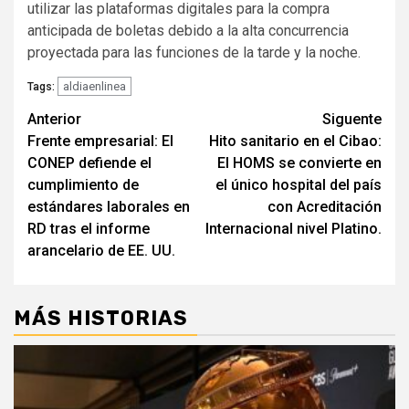
utilizar las plataformas digitales para la compra
anticipada de boletas debido a la alta concurrencia
proyectada para las funciones de la tarde y la noche.
aldiaenlinea
Tags:
Navegación
Anterior
Siguente
Frente empresarial: El
Hito sanitario en el Cibao:
de
CONEP defiende el
El HOMS se convierte en
entradas
cumplimiento de
el único hospital del país
estándares laborales en
con Acreditación
RD tras el informe
Internacional nivel Platino.
arancelario de EE. UU.
MÁS HISTORIAS