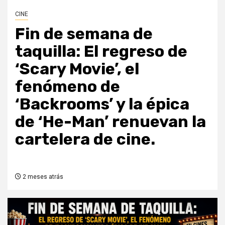
CINE
Fin de semana de
taquilla: El regreso de
‘Scary Movie’, el
fenómeno de
‘Backrooms’ y la épica
de ‘He-Man’ renuevan la
cartelera de cine.
2 meses atrás