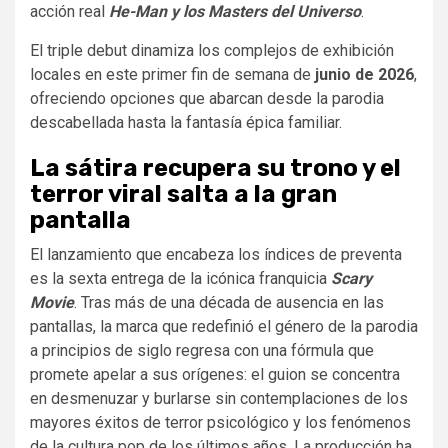
acción real
He-Man y los Masters del Universo
.
El triple debut dinamiza los complejos de exhibición
locales en este primer fin de semana de
junio de 2026
,
ofreciendo opciones que abarcan desde la parodia
descabellada hasta la fantasía épica familiar.
La sátira recupera su trono y el
terror viral salta a la gran
pantalla
El lanzamiento que encabeza los índices de preventa
es la sexta entrega de la icónica franquicia
Scary
Movie
. Tras más de una década de ausencia en las
pantallas, la marca que redefinió el género de la parodia
a principios de siglo regresa con una fórmula que
promete apelar a sus orígenes: el guion se concentra
en desmenuzar y burlarse sin contemplaciones de los
mayores éxitos de terror psicológico y los fenómenos
de la cultura pop de los últimos años. La producción ha