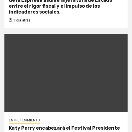
de la Espriella asume la jefatura de Estado
entre el rigor fiscal y el impulso de los
indicadores sociales.
1 día atrás
ENTRETENIMIENTO
Katy Perry encabezará el Festival Presidente