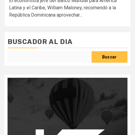
El economista jefe del Banco Mundial para América
Latina y el Caribe, William Maloney, recomendó a la
República Dominicana aprovechar...
BUSCADOR AL DIA
Buscar