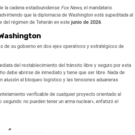
 de la cadena estadounidense
Fox News
, el mandatario
advirtiendo que la diplomacia de Washington está supeditada al
te del régimen de Teherán en este
junio de 2026
.
 Washington
as de su gobierno en dos ejes operativos y estratégicos de
diata del restablecimiento del tránsito libre y seguro por esta
echo debe abrirse de inmediato y tiene que ser libre. Nada de
en alusión al bloqueo logístico y las tensiones aduaneras
telamiento verificable de cualquier proyecto orientado al
 segundo: no pueden tener un arma nuclear», enfatizó el