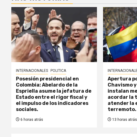
INTERNACIONALES
POLITICA
INTERNACIONAL
Posesión presidencial en
Apertura po
Colombia: Abelardo de la
Chavismo y
Espriella asume la jefatura de
instalan me
Estado entre el rigor fiscal y
acordar la 
el impulso de los indicadores
atender la 
sociales.
terremoto.
6 horas atrás
13 horas atrás