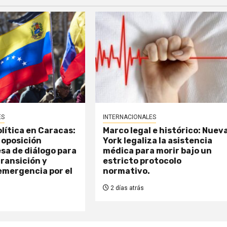
ES
INTERNACIONALES
lítica en Caracas:
Marco legal e histórico: Nuev
 oposición
York legaliza la asistencia
sa de diálogo para
médica para morir bajo un
transición y
estricto protocolo
emergencia por el
normativo.
2 días atrás