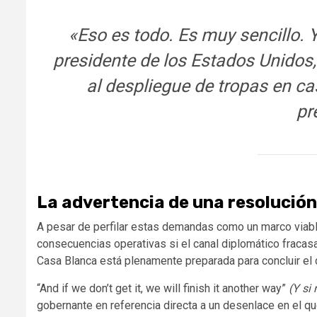
«Eso es todo. Es muy sencillo. Y
presidente de los Estados Unidos,
al despliegue de tropas en ca
pr
La advertencia de una resolución
A pesar de perfilar estas demandas como un marco viable 
consecuencias operativas si el canal diplomático fracasa
Casa Blanca está plenamente preparada para concluir el di
“And if we don’t get it, we will finish it another way”
(Y si
gobernante en referencia directa a un desenlace en el q