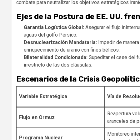
combate para neutralizar los objetivos estratégicos iraní
Ejes de la Postura de EE. UU. fren
Garantía Logística Global:
Asegurar el flujo ininterr
aguas del golfo Pérsico.
Desnuclearización Mandataria:
Impedir de manera
enriquecimiento de uranio con fines bélicos.
Bilateralidad Condicionada:
Supeditar el cese del fu
irrestricto de las dos cláusulas.
Escenarios de la Crisis Geopolític
Variable Estratégica
Vía de Resolu
Reapertura volun
Flujo en Ormuz
aranceles de p
Monitoreo inte
Programa Nuclear