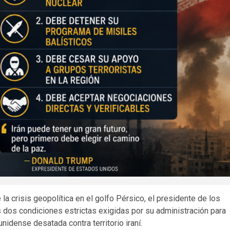
a crisis geopolítica en el golfo Pérsico, el presidente de los
s dos condiciones estrictas exigidas por su administración para
nidense desatada contra territorio iraní.