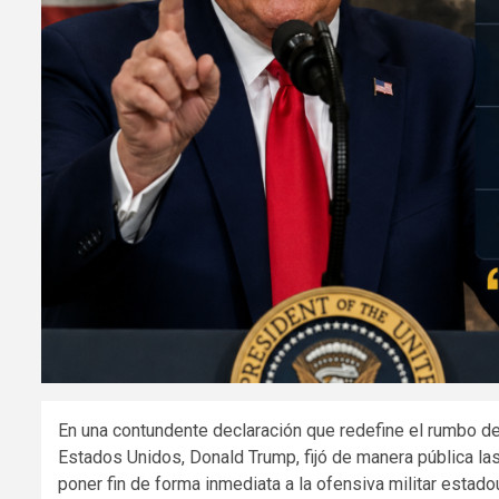
En una contundente declaración que redefine el rumbo de l
Estados Unidos, Donald Trump, fijó de manera pública la
poner fin de forma inmediata a la ofensiva militar estadou