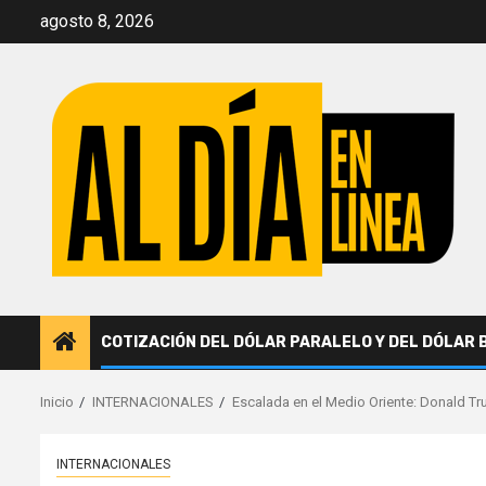
Saltar
agosto 8, 2026
al
contenido
COTIZACIÓN DEL DÓLAR PARALELO Y DEL DÓLAR 
Inicio
INTERNACIONALES
Escalada en el Medio Oriente: Donald Tru
INTERNACIONALES