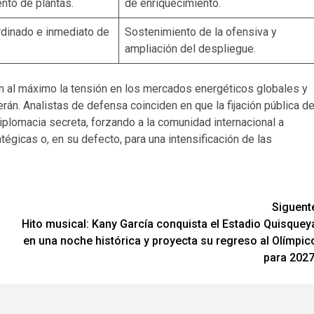
to de plantas.
de enriquecimiento.
dinado e inmediato de
Sostenimiento de la ofensiva y
ampliación del despliegue.
 al máximo la tensión en los mercados energéticos globales y
erán. Analistas de defensa coinciden en que la fijación pública d
plomacia secreta, forzando a la comunidad internacional a
égicas o, en su defecto, para una intensificación de las
Siguent
Hito musical: Kany García conquista el Estadio Quisquey
en una noche histórica y proyecta su regreso al Olímpic
para 2027