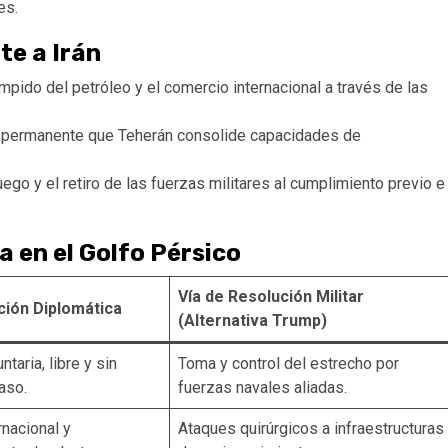
es.
te a Irán
umpido del petróleo y el comercio internacional a través de las
 permanente que Teherán consolide capacidades de
ego y el retiro de las fuerzas militares al cumplimiento previo e
a en el Golfo Pérsico
Vía de Resolución Militar
ción Diplomática
(Alternativa Trump)
taria, libre y sin
Toma y control del estrecho por
aso.
fuerzas navales aliadas.
rnacional y
Ataques quirúrgicos a infraestructuras