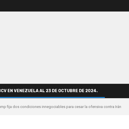
BCV EN VENEZUELA AL 23 DE OCTUBRE DE 2024.
mp fija dos condiciones innegociables para cesar la ofensiva contra Irán