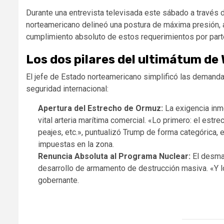
Durante una entrevista televisada este sábado a través
norteamericano delineó una postura de máxima presión, 
cumplimiento absoluto de estos requerimientos por par
Los dos pilares del ultimátum de
El jefe de Estado norteamericano simplificó las demand
seguridad internacional:
Apertura del Estrecho de Ormuz:
La exigencia inme
vital arteria marítima comercial. «Lo primero: el estr
peajes, etc.», puntualizó Trump de forma categórica, 
impuestas en la zona.
Renuncia Absoluta al Programa Nuclear:
El desman
desarrollo de armamento de destrucción masiva. «Y lo
gobernante.