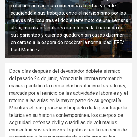
cotidianidad con más comercios abiertos y gente
acudiendo a sus trabajos, entre el nerviosismo por las
nuevas réplicas tras el doble terremoto de una semana
atrás, mientras familiares insisten en la búsqueda de
sus parientes y quienes quedaron sin casas duermen
en carpas a la espera de recobrar la normalidad. EFE/
Raúl Martínez
Doce días después del devastador doblete sísmico
del pasado 24 de junio, Venezuela intenta retomar de
manera paulatina la normalidad institucional este lunes,
marcada por el reinicio de las actividades laborales y el
retorno a las aulas en la mayor parte de su geografía.
Mientras el país procesa el impacto de la peor tragedia
telúrica en su historia contemporánea, los cuerpos de
seguridad, defensa civil y cuadrillas de voluntarios
concentran sus esfuerzos logísticos en la remoción de