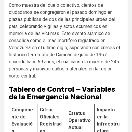
Como muestra del duelo colectivo, cientos de
ciudadanos se congregaron el pasado domingo en
plazas públicas de dos de las principales urbes del
país, celebrando vigilias y actos ecuménicos en
memoria de las víctimas. Este evento sísmico se
consolida como el más mortífero registrado en
Venezuela en el último siglo, superando con creces el
histórico terremoto de Caracas de julio de 1967,
ocurrido hace 59 años, el cual causó la muerte de 245
personas y masivos daños materiales en la región
norte-central.
Tablero de Control — Variables
de la Emergencia Nacional
Compone
Cifras
Impacto
Estatus
nte de
Oficiales
en la
Operativo
Evaluació
Registrad
Infraestru
Actual
n
as
ctura