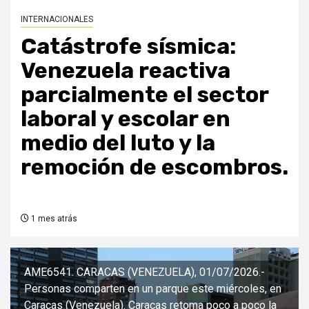
INTERNACIONALES
Catástrofe sísmica:
Venezuela reactiva
parcialmente el sector
laboral y escolar en
medio del luto y la
remoción de escombros.
1 mes atrás
AME6541. CARACAS (VENEZUELA), 01/07/2026.-
Personas comparten en un parque este miércoles, en
Caracas (Venezuela). Caracas retoma poco a poco la