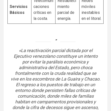
Telecomuni
Restableci
Redes
Servicios
caciones
miento
móviles
Básicos
críticas en
parcial de
inestables
la costa.
energía.
en el litoral.
«La reactivación parcial dictada por el
Ejecutivo venezolano constituye un intento
por evitar la parálisis económica y
administrativa del Estado, pero choca
frontalmente con la cruda realidad que se
vive en los escombros de La Guaira y Chacao.
El regreso a los puestos de trabajo en un
entorno donde persisten fallas críticas de
comunicación, donde miles de familias
habitan en campamentos provisionales y
donde la cifra de decesos sigue en ascenso,