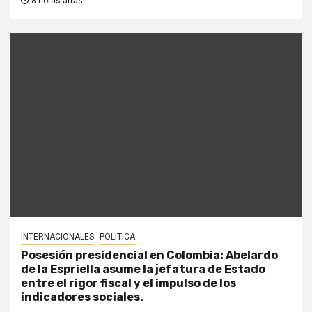
8 horas atrás
INTERNACIONALES
POLITICA
Posesión presidencial en Colombia: Abelardo
de la Espriella asume la jefatura de Estado
entre el rigor fiscal y el impulso de los
indicadores sociales.