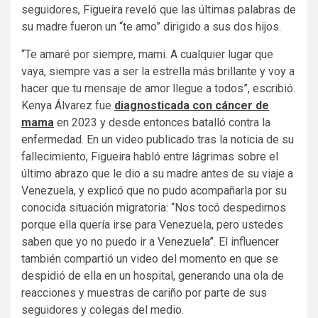
seguidores, Figueira reveló que las últimas palabras de
su madre fueron un “te amo” dirigido a sus dos hijos.
“Te amaré por siempre, mami. A cualquier lugar que
vaya, siempre vas a ser la estrella más brillante y voy a
hacer que tu mensaje de amor llegue a todos”, escribió.
Kenya Álvarez fue
diagnosticada con cáncer de
mama
en 2023 y desde entonces batalló contra la
enfermedad. En un video publicado tras la noticia de su
fallecimiento, Figueira habló entre lágrimas sobre el
último abrazo que le dio a su madre antes de su viaje a
Venezuela, y explicó que no pudo acompañarla por su
conocida situación migratoria: “Nos tocó despedirnos
porque ella quería irse para Venezuela, pero ustedes
saben que yo no puedo ir a Venezuela”. El influencer
también compartió un video del momento en que se
despidió de ella en un hospital, generando una ola de
reacciones y muestras de cariño por parte de sus
seguidores y colegas del medio.