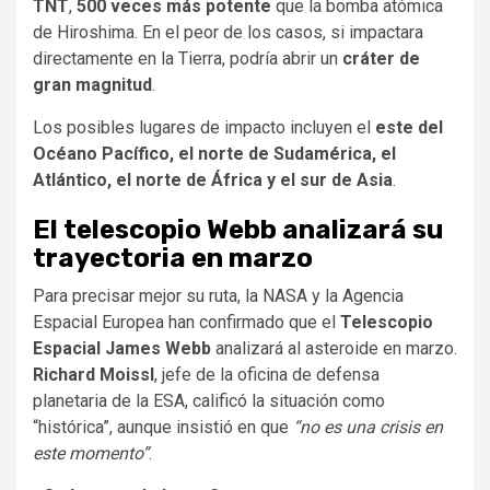
TNT
,
500 veces más potente
que la bomba atómica
de Hiroshima. En el peor de los casos, si impactara
directamente en la Tierra, podría abrir un
cráter de
gran magnitud
.
Los posibles lugares de impacto incluyen el
este del
Océano Pacífico, el norte de Sudamérica, el
Atlántico, el norte de África y el sur de Asia
.
El telescopio Webb analizará su
trayectoria en marzo
Para precisar mejor su ruta, la NASA y la Agencia
Espacial Europea han confirmado que el
Telescopio
Espacial James Webb
analizará al asteroide en marzo.
Richard Moissl
, jefe de la oficina de defensa
planetaria de la ESA, calificó la situación como
“histórica”, aunque insistió en que
“no es una crisis en
este momento”
.