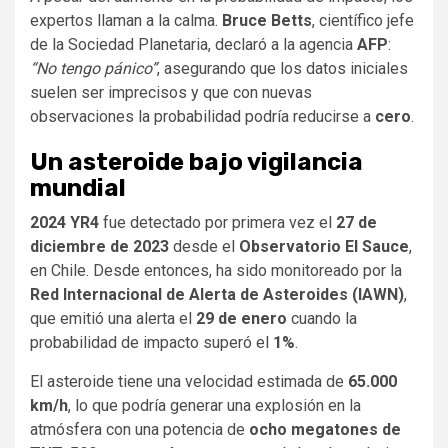
expertos llaman a la calma.
Bruce Betts
, científico jefe
de la Sociedad Planetaria, declaró a la agencia
AFP
:
“No tengo pánico”
, asegurando que los datos iniciales
suelen ser imprecisos y que con nuevas
observaciones la probabilidad podría reducirse a
cero
.
Un asteroide bajo vigilancia
mundial
2024 YR4
fue detectado por primera vez el
27 de
diciembre de 2023
desde el
Observatorio El Sauce
,
en Chile. Desde entonces, ha sido monitoreado por la
Red Internacional de Alerta de Asteroides (IAWN)
,
que emitió una alerta el
29 de enero
cuando la
probabilidad de impacto superó el
1%
.
El asteroide tiene una velocidad estimada de
65.000
km/h
, lo que podría generar una explosión en la
atmósfera con una potencia de
ocho megatones de