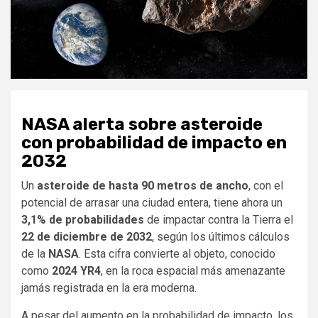
NASA alerta sobre asteroide
con probabilidad de impacto en
2032
Un
asteroide de hasta 90 metros de ancho
, con el
potencial de arrasar una ciudad entera, tiene ahora un
3,1% de probabilidades
de impactar contra la Tierra el
22 de diciembre de 2032
, según los últimos cálculos
de la
NASA
. Esta cifra convierte al objeto, conocido
como
2024 YR4
, en la roca espacial más amenazante
jamás registrada en la era moderna.
A pesar del aumento en la probabilidad de impacto, los